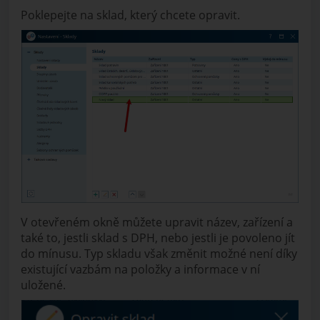
Poklepejte na sklad, který chcete opravit.
V otevřeném okně můžete upravit název, zařízení a
také to, jestli sklad s DPH, nebo jestli je povoleno jít
do mínusu. Typ skladu však změnit možné není díky
existující vazbám na položky a informace v ní
uložené.