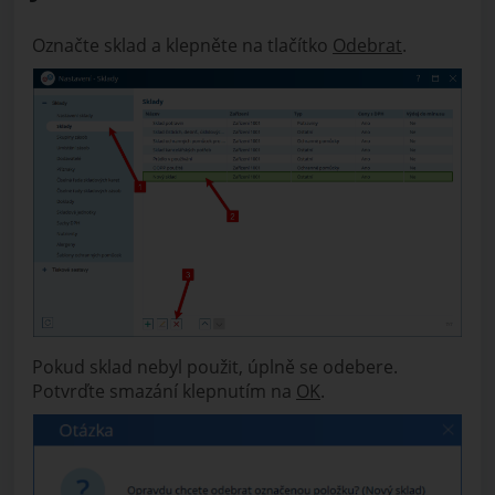
Označte sklad a klepněte na tlačítko
Odebrat
.
Pokud sklad nebyl použit, úplně se odebere.
Potvrďte smazání klepnutím na
OK
.