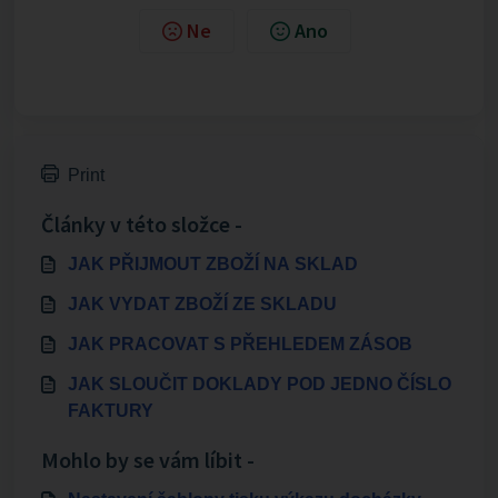
Ne
Ano
Print
Články v této složce -
JAK PŘIJMOUT ZBOŽÍ NA SKLAD
JAK VYDAT ZBOŽÍ ZE SKLADU
JAK PRACOVAT S PŘEHLEDEM ZÁSOB
JAK SLOUČIT DOKLADY POD JEDNO ČÍSLO
FAKTURY
Mohlo by se vám líbit -