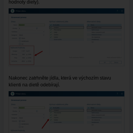
hodnoty diety).
Nakonec zatrhněte jídla, která ve výchozím stavu
klienti na dietě odebírají.