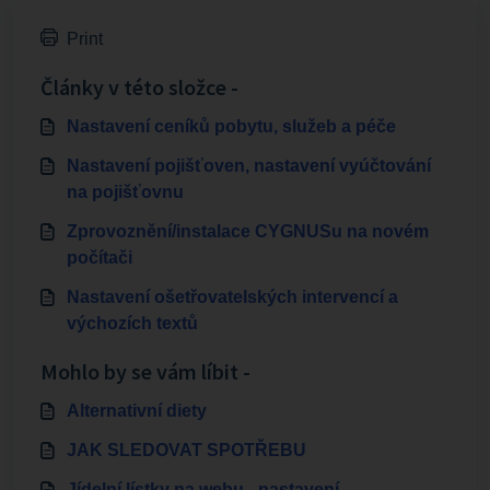
Print
Články v této složce -
Nastavení ceníků pobytu, služeb a péče
Nastavení pojišťoven, nastavení vyúčtování
na pojišťovnu
Zprovoznění/instalace CYGNUSu na novém
počítači
Nastavení ošetřovatelských intervencí a
výchozích textů
Mohlo by se vám líbit -
Alternativní diety
JAK SLEDOVAT SPOTŘEBU
Jídelní lístky na webu - nastavení