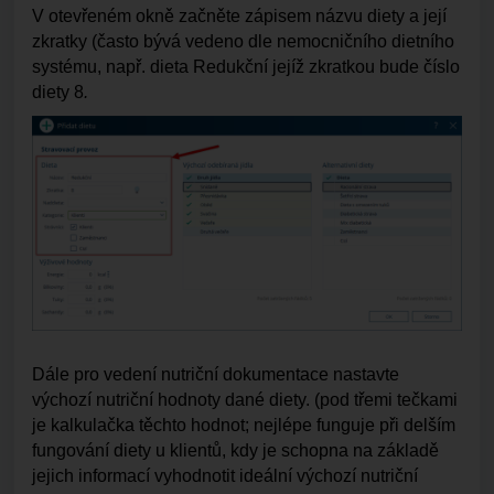
V otevřeném okně začněte zápisem názvu diety a její
zkratky (často bývá vedeno dle nemocničního dietního
systému, např. dieta Redukční jejíž zkratkou bude číslo
diety 8
.
Dále pro vedení nutriční dokumentace nastavte
výchozí nutriční hodnoty dané diety. (pod třemi tečkami
je kalkulačka těchto hodnot; nejlépe funguje při delším
fungování diety u klientů, kdy je schopna na základě
jejich informací vyhodnotit ideální výchozí nutriční