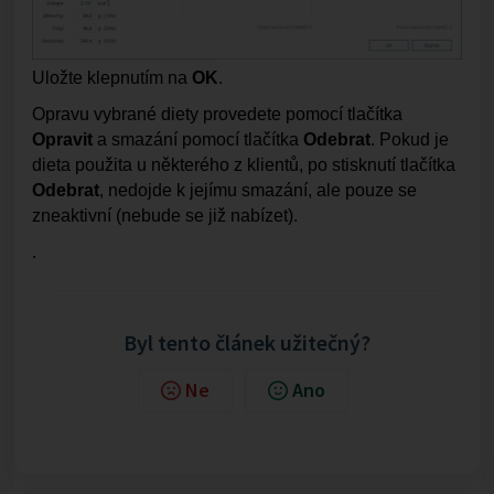
Uložte klepnutím na
OK
.
Opravu vybrané diety provedete pomocí tlačítka
Opravit
a smazání pomocí tlačítka
Odebrat
. Pokud je
dieta použita u některého z klientů, po stisknutí tlačítka
Odebrat
, nedojde k jejímu smazání, ale pouze se
zneaktivní (nebude se již nabízet).
.
Byl tento článek užitečný?
Ne
Ano