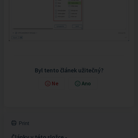
Byl tento článek užitečný?
Ne
Ano
Print
Články v této složce -