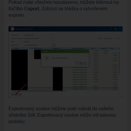
Pokud máte všechno nasataveno, můžete kliknout na
tlačítko E
xport
. Zobrazí se hláška o vytvořeném
exportu.
Exportovaný soubor můžete poté nahrát do vašeho
účetního SW. Exportovaný soubor může mít takovou
podobu: