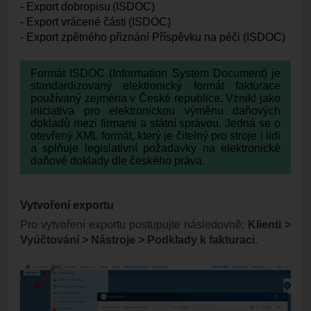
- Export dobropisu (ISDOC)
- Export vrácené části (ISDOC)
- Export zpětného přiznání Příspěvku na péči (ISDOC)
Formát ISDOC (Information System Document) je
standardizovaný elektronický formát fakturace
používaný zejména v České republice. Vznikl jako
iniciativa pro elektronickou výměnu daňových
dokladů mezi firmami a státní správou. Jedná se o
otevřený XML formát, který je čitelný pro stroje i lidi
a splňuje legislativní požadavky na elektronické
daňové doklady dle českého práva.
Vytvoření exportu
Pro vytvoření exportu postupujte následovně:
Klienti >
Vyúčtování > Nástroje > Podklady k fakturaci
.