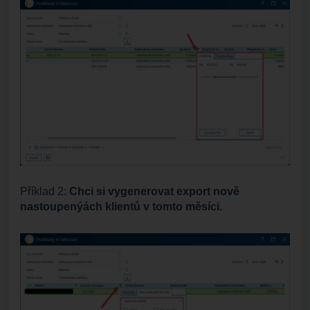
Příklad 2:
Chci si vygenerovat export nově
nastoupenýách klientů v tomto měsíci.