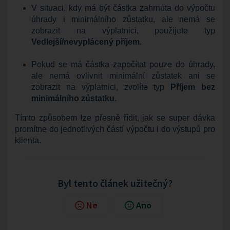
V situaci, kdy má být částka zahrnuta do výpočtu
úhrady i minimálního zůstatku, ale nemá se
zobrazit na výplatnici, použijete typ
Vedlejší/nevyplácený příjem
.
Pokud se má částka započítat pouze do úhrady,
ale nemá ovlivnit minimální zůstatek ani se
zobrazit na výplatnici, zvolíte typ
Příjem bez
minimálního zůstatku
.
Tímto způsobem lze přesně řídit, jak se super dávka
promítne do jednotlivých částí výpočtu i do výstupů pro
klienta.
Byl tento článek užitečný?
Ne
Ano