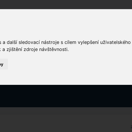
Domů
a další sledovací nástroje s cílem vylepšení uživatelskéh
a zjištění zdroje návštěvnosti.
by