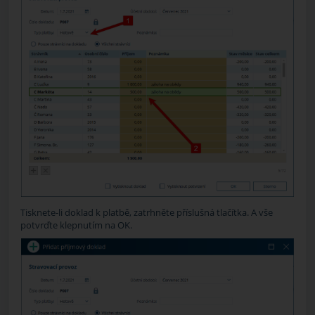
Tisknete-li doklad k platbě, zatrhněte příslušná tlačítka. A vše
potvrďte klepnutím na
OK
.