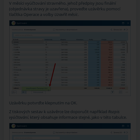
V měsíci vyúčtování stravného, jehož předpisy jsou finální
(objednávka stravy je uzavřena), proveďte uzávěrku pomocí
tlačítka
Operace
a volby
Uzavřít měsíc
.
Uzávěrku potvrďte klepnutím na
OK
.
Z tiskových sestav k uzávěrce lze doporučit například
Rozpis
vyúčtování
, který obsahuje informace stejné, jako v této tabulce.