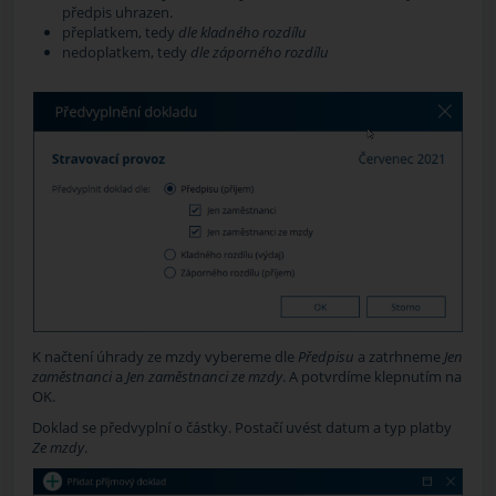
předpis uhrazen.
přeplatkem, tedy
dle kladného rozdílu
nedoplatkem, tedy
dle záporného rozdílu
K načtení úhrady ze mzdy vybereme dle
Předpisu
a zatrhneme
Jen
zaměstnanci
a
Jen zaměstnanci ze mzdy
. A potvrdíme klepnutím na
OK
.
Doklad se předvyplní o částky. Postačí uvést datum a typ platby
Ze mzdy
.