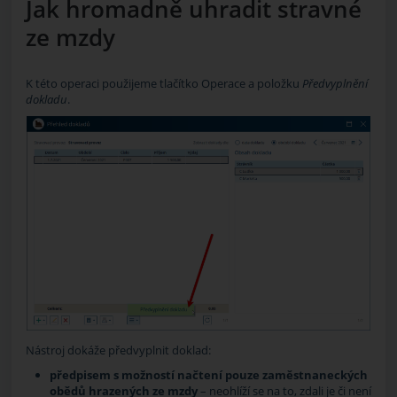
Jak hromadně uhradit stravné
ze mzdy
K této operaci použijeme tlačítko
Operace
a položku
Předvyplnění
dokladu
.
Nástroj dokáže předvyplnit doklad:
předpisem s možností načtení pouze zaměstnaneckých
obědů hrazených ze mzdy
– neohlíží se na to, zdali je či není