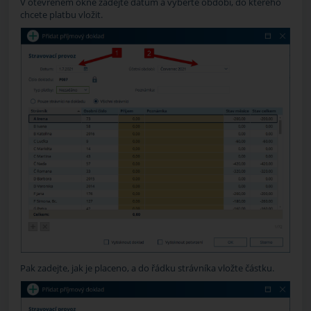
V otevřeném okně zadejte datum a vyberte období, do kterého
chcete platbu vložit.
Pak zadejte, jak je placeno, a do řádku strávníka vložte částku.