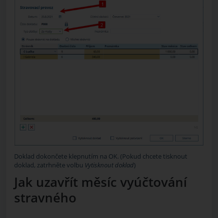
Doklad dokončete klepnutím na
OK
. (Pokud chcete tisknout
doklad, zatrhněte volbu
Vytisknout doklad
)
Jak uzavřít měsíc vyúčtování
stravného