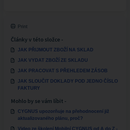
Print
Články v této složce -
JAK PŘIJMOUT ZBOŽÍ NA SKLAD
JAK VYDAT ZBOŽÍ ZE SKLADU
JAK PRACOVAT S PŘEHLEDEM ZÁSOB
JAK SLOUČIT DOKLADY POD JEDNO ČÍSLO
FAKTURY
Mohlo by se vám líbit -
CYGNUS upozorňuje na přehodnocení již
aktualizovaného plánu, proč?
Video ze školení Mobilní CYGNUS od A do Z -