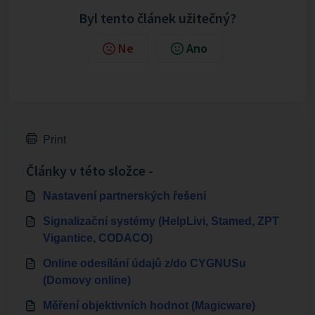
Byl tento článek užitečný?
Ne
Ano
Print
Články v této složce -
Nastavení partnerských řešení
Signalizační systémy (HelpLivi, Stamed, ZPT
Vigantice, CODACO)
Online odesílání údajů z/do CYGNUSu
(Domovy online)
Měření objektivních hodnot (Magicware)