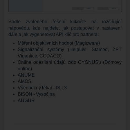
Podle zvoleného řešení klikněte na rozšiřující
nápovědu, kde najdete, jak postupovat v nastavení
dále a jak vygenerovat API klíč pro partnera:
Měření objektivních hodnot (Magicware)
Signalizační systémy (HelpLivi, Stamed, ZPT
Vigantice, CODACO)
Online odesílání údajů z/do CYGNUSu (Domovy
online)
ANUME
ÁMOS
Všeobecný lékař - IS L3
BISON - Vysočina
AUGUR