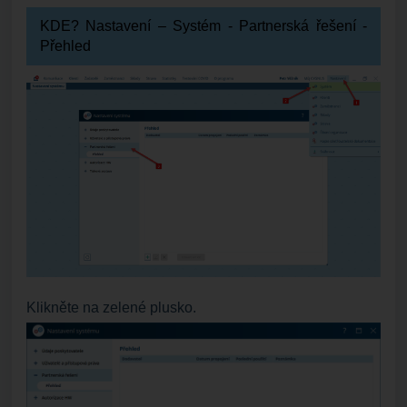
KDE? Nastavení – Systém -
Partnerská řešení -
Přehled
Klikněte na zelené plusko.