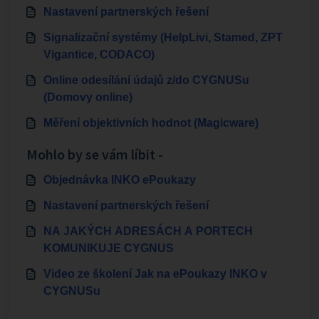
Nastavení partnerských řešení
Signalizační systémy (HelpLivi, Stamed, ZPT
Vigantice, CODACO)
Online odesílání údajů z/do CYGNUSu
(Domovy online)
Měření objektivních hodnot (Magicware)
Mohlo by se vám líbit -
Objednávka INKO ePoukazy
Nastavení partnerských řešení
NA JAKÝCH ADRESÁCH A PORTECH
KOMUNIKUJE CYGNUS
Video ze školení Jak na ePoukazy INKO v
CYGNUSu