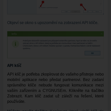
Objeví se okno s upozornění na zobrazení API klíče.
API klíč
API klíč je potřeba zkopírovat do vašeho přístroje nebo
mobilní aplikace nebo předat partnerovi. Bez zadaní
správného klíče nebude fungovat komunikace mezi
vaším zařízením a CYGNUSEm. Klikněte na tlačítko
Zobrazit. Kam klíč zadat už záleží na řešení, které
používáte.