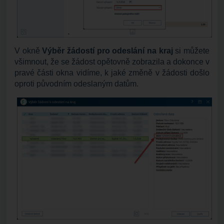
V okně
Výběr žádostí pro odeslání na kraj
si můžete
všimnout, že se žádost opětovně zobrazila a dokonce v
pravé části okna vidíme, k jaké změně v žádosti došlo
oproti původním odeslaným datům.