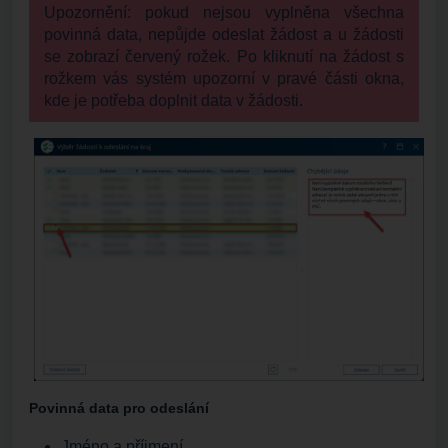
Upozornění: pokud nejsou vyplněna všechna
povinná data, nepůjde odeslat žádost a u žádosti
se zobrazí červený rožek. Po kliknutí na žádost s
rožkem vás systém upozorní v pravé části okna,
kde je potřeba doplnit data v žádosti.
Povinná data pro odeslání
Jméno a příjmení