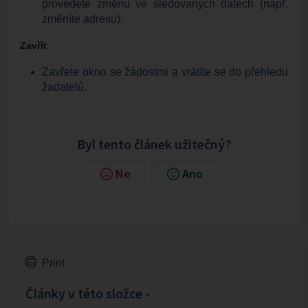
provedete změnu ve sledovaných datech (např.
změníte adresu).
Zavřít
Zavřete okno se žádostmi a vrátíte se do přehledu
žadatelů.
Byl tento článek užitečný?
Ne
Ano
Print
Články v této složce -