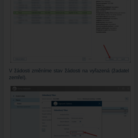
V žádosti změníme stav žádosti na vyřazená (žadatel
zemřel).