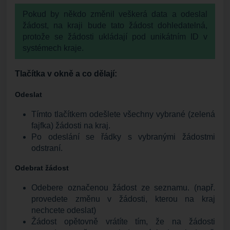
Pokud by někdo změnil veškerá data a odeslal
žádost, na kraji bude tato žádost dohledatelná,
protože se žádosti ukládají pod unikátním ID v
systémech kraje.
Tlačítka v okně a co dělají:
Odeslat
Tímto tlačítkem odešlete všechny vybrané (zelená
fajfka) žádosti na kraj.
Po odeslání se řádky s vybranými žádostmi
odstraní.
Odebrat žádost
Odebere označenou žádost ze seznamu. (např.
provedete změnu v žádosti, kterou na kraj
nechcete odeslat)
Žádost opětovně vrátíte tím, že na žádosti