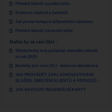
Přehled klientů sociální péče
Evidence žádostí a žadatelů
Jak poslat kolegovi připomínku záznamu
Přehled klientů zdravotní péče
Mohlo by se vám líbit -
Středočeský kraj požaduje statistiku klientů
za rok 2025
Novinky pro verzi 25.1 - lednová aktualizace
JAK PROVÁDĚT ZÁKLADNÍ NASTAVENÍ
SLUŽEB, UMÍSTĚNÍ KLIENTŮ A PROVOZŮ
ZAMĚSTNANCŮ
JAK NASTAVIT REGIONÁLNÍ KARTY