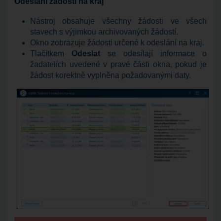
Odeslání žádostí na kraj
Nástroj obsahuje všechny žádosti ve všech
stavech s výjimkou archivovaných žádostí.
Okno zobrazuje žádosti určené k odeslání na kraj.
Tlačítkem
Odeslat
se odesílají informace o
žadatelích uvedené v pravé části okna, pokud je
žádost korektně vyplněna požadovanými daty.