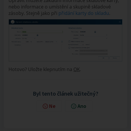
Upravit můžete základní informace skladové karty,
nebo informace o umístění a skupině skladové
zásoby. Stejně jako při
přidání karty do skladu
.
Hotovo? Uložte klepnutím na
OK
.
Byl tento článek užitečný?
Ne
Ano