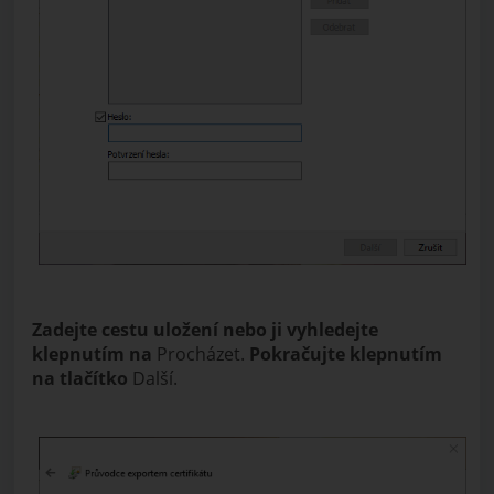
Zadejte cestu uložení nebo ji vyhledejte
klepnutím na
Procházet.
Pokračujte klepnutím
na tlačítko
Další.