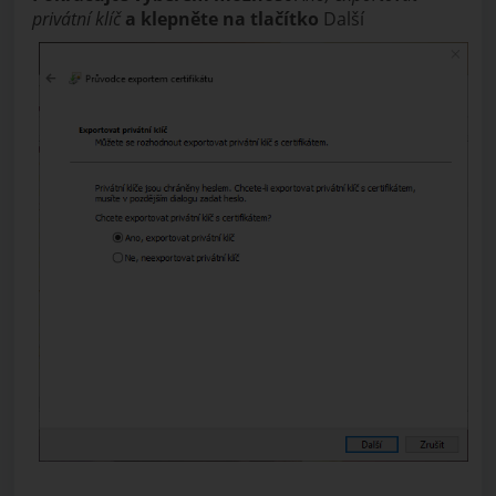
privátní klíč
a klepněte na tlačítko
Další