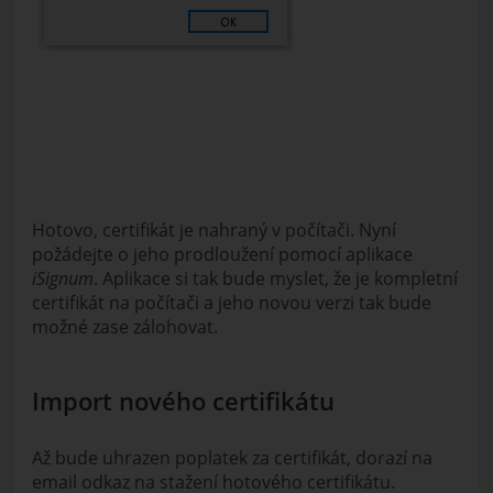
Hotovo, certifikát je nahraný v počítači. Nyní
požádejte o jeho prodloužení pomocí aplikace
iSignum
. Aplikace si tak bude myslet, že je kompletní
certifikát na počítači a jeho novou verzi tak bude
možné zase zálohovat.
Import nového certifikátu
Až bude uhrazen poplatek za certifikát, dorazí na
email odkaz na stažení hotového certifikátu.