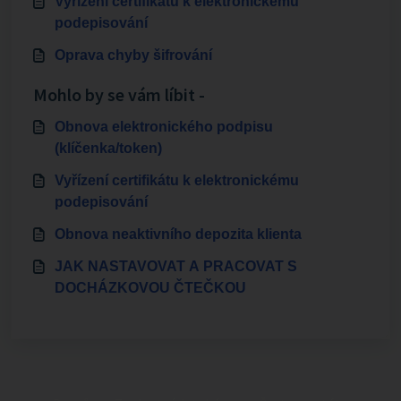
Vyřízení certifikátu k elektronickému
podepisování
Oprava chyby šifrování
Mohlo by se vám líbit -
Obnova elektronického podpisu
(klíčenka/token)
Vyřízení certifikátu k elektronickému
podepisování
Obnova neaktivního depozita klienta
JAK NASTAVOVAT A PRACOVAT S
DOCHÁZKOVOU ČTEČKOU