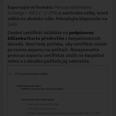
Exportujte ve formátu
Persona Information
Exchange
– PKCS č. 12 (PFX)
a zatrhněte volby, které
vidíte na obrázku níže. Pokračujte klepnutím na
Další.
Osobní certifikát vkládáte na
podpisovou
klíčenku
/kartu především
z bezpečnostních
důvodů. Není tedy potřeba, aby certifikát zůstal
po tomto exportu na počítači. Nezapomeňte
proto po exportu certifitkát uložit na bezpečné
místo a z daného počítače jej odstraňte.