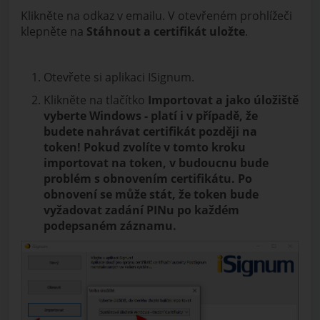
Klikněte na odkaz v emailu. V otevřeném prohlížeči
klepněte na
Stáhnout a certifikát uložte
.
Otevřete si aplikaci ISignum.
Klikněte na tlačítko
Importovat
a jako úložiště
vyberte Windows - platí i v případě, že
budete nahrávat certifikát později na
token!
Pokud zvolíte v tomto kroku
importovat na token, v budoucnu bude
problém s obnovením certifikátu. Po
obnovení se může stát, že token bude
vyžadovat zadání PINu po každém
podepsaném záznamu.