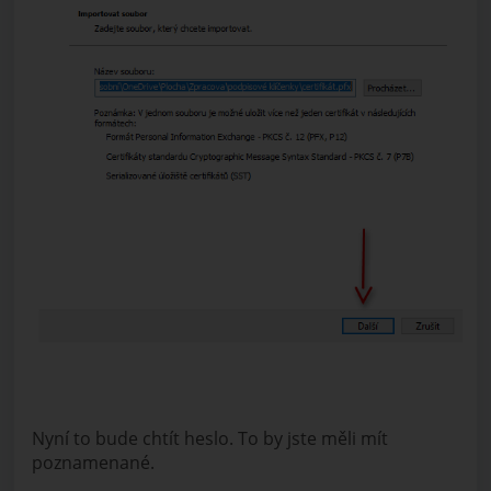
Nyní to bude chtít heslo. To by jste měli mít
poznamenané.