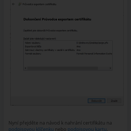
Nyní přejděte na návod k nahrání certifikátu na
podpisovou klíčenku
nebo
podpisovou kartu
.