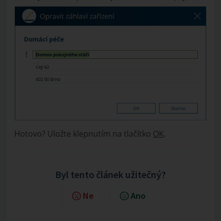
Hotovo? Uložte klepnutím na tlačítko
OK
.
Byl tento článek užitečný?
Ne
Ano