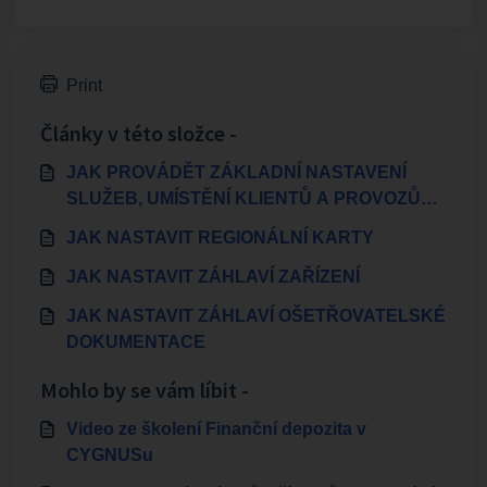
Print
Články v této složce -
JAK PROVÁDĚT ZÁKLADNÍ NASTAVENÍ
SLUŽEB, UMÍSTĚNÍ KLIENTŮ A PROVOZŮ
ZAMĚSTNANCŮ
JAK NASTAVIT REGIONÁLNÍ KARTY
JAK NASTAVIT ZÁHLAVÍ ZAŘÍZENÍ
JAK NASTAVIT ZÁHLAVÍ OŠETŘOVATELSKÉ
DOKUMENTACE
Mohlo by se vám líbit -
Video ze školení Finanční depozita v
CYGNUSu