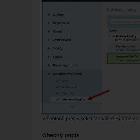
V šabloně práv v sekci Manažerský přehled
Obecný popis