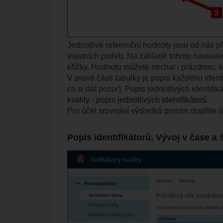
Jednotlivé referenční hodnoty jsou od nás p
vlastních potřeb. Na základě tohoto nastaven
křížky. Hodnotu můžete nechat i prázdnou, 
V pravé části tabulky je popis každého identi
co si dát pozor). Popis jednotlivých identi
kvality - popis jednotlivých identifikátorů
Pro účel srovnání výsledků prosím doplňte úd
Popis identifikátorů, Vývoj v čase a 