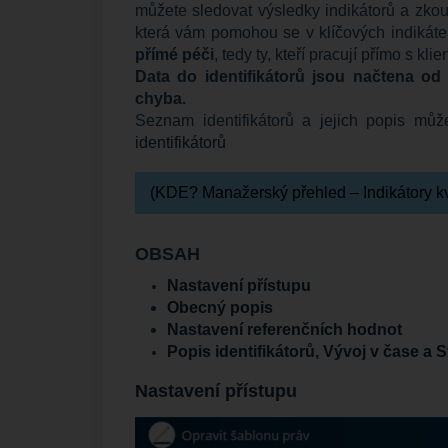
můžete sledovat výsledky indikátorů a zkou
která vám pomohou se v klíčových indikáte
přímé péči
, tedy ty, kteří pracují přímo s klie
Data do identifikátorů jsou načtena od
chyba.
Seznam identifikátorů a jejich popis mů
identifikátorů
(KDE? Manažerský přehled – Indikátory kv
OBSAH
Nastavení přístupu
Obecný popis
Nastavení referenčních hodnot
Popis identifikátorů, Vývoj v čase a S
Nastavení přístupu