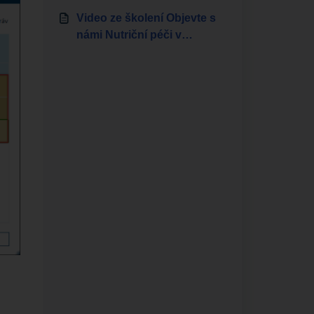
Video ze školení Objevte s
námi Nutriční péči v
CYGNUSu!