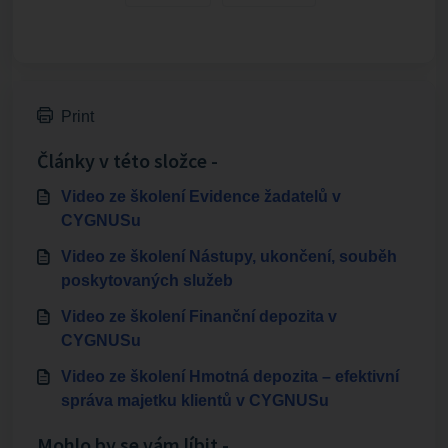
Print
Články v této složce -
Video ze školení Evidence žadatelů v
CYGNUSu
Video ze školení Nástupy, ukončení, souběh
poskytovaných služeb
Video ze školení Finanční depozita v
CYGNUSu
Video ze školení Hmotná depozita – efektivní
správa majetku klientů v CYGNUSu
Mohlo by se vám líbit -