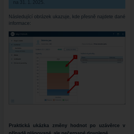
na 31. 1. 2025.
Následující obrázek ukazuje, kde přesně najdete dané
informace:
Praktická ukázka změny hodnot po uzávěrce v
případě plánované, ale nečerpané dovolené