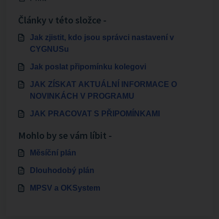
Články v této složce -
Jak zjistit, kdo jsou správci nastavení v
CYGNUSu
Jak poslat připomínku kolegovi
JAK ZÍSKAT AKTUÁLNÍ INFORMACE O
NOVINKÁCH V PROGRAMU
JAK PRACOVAT S PŘIPOMÍNKAMI
Mohlo by se vám líbit -
Měsíční plán
Dlouhodobý plán
MPSV a OKSystem