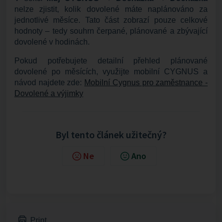
nelze zjistit, kolik dovolené máte naplánováno za
jednotlivé měsíce. Tato část zobrazí pouze celkové
hodnoty – tedy souhrn čerpané, plánované a zbývající
dovolené v hodinách.
Pokud potřebujete detailní přehled plánované
dovolené po měsících, využijte mobilní CYGNUS a
návod najdete zde:
Mobilní Cygnus pro zaměstnance -
Dovolené a výjimky
Byl tento článek užitečný?
Ne
Ano
Print