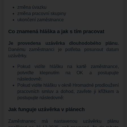
změna úvazku
změna pracovní skupiny
ukončení zaměstnance
Co znamená hláška a jak s tím pracovat
Je provedena uzávěrka dlouhodobého plánu.
Danému zaměstnanci je potřeba posunout datum
uzávěrky.
Pokud vidíte hlášku na kartě zaměstnance,
potvrďte klepnutím na OK a postupujte
následovně:
Pokud vidíte hlášku v okně Hromadné prodloužení
pracovních smluv a dohod, zavřete ji křížkem a
postupujte následovně:
Jak funguje uzávěrka v plánech
Zaměstnanec má nastavenou uzávěrku plánu