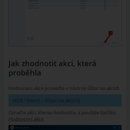
Jak zhodnotit akci, která
proběhla
Hodnocení akce proveďte v nástroji
Účast na akcích
.
(KDE? Klienti – Účast na akcích)
Označte akci, kterou hodnotíte, a použijte tlačítko
Hodnocení akce
.