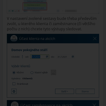
V nastavení zvolené sestavy bude třeba především
zvolit, u kterého klienta či zaměstnance (či většího
počtu z nich) chcete tyto výstupy sledovat.