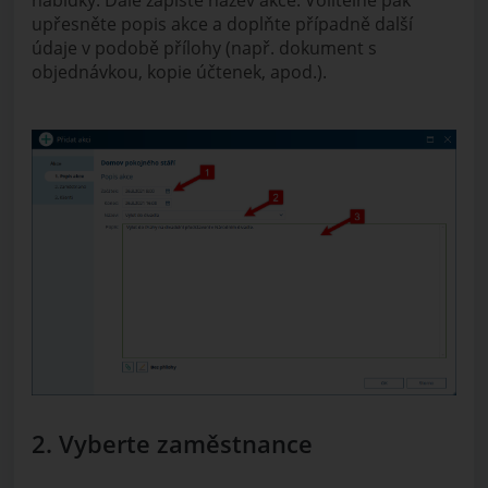
nabídky. Dále zapište název akce. Volitelně pak
upřesněte popis akce a doplňte případně další
údaje v podobě přílohy (např. dokument s
objednávkou, kopie účtenek, apod.).
2. Vyberte zaměstnance