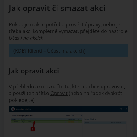
Jak opravit či smazat akci
Pokud je u akce potřeba provést úpravy, nebo je
třeba akci kompletně vymazat, přejděte do nástroje
Účasti na akcích
.
(KDE? Klienti – Účasti na akcích)
Jak opravit akci
V přehledu akci označte tu, kterou chce upravovat,
a použijte tlačítko
Opravit
(nebo na řádek dvakrát
poklepejte)