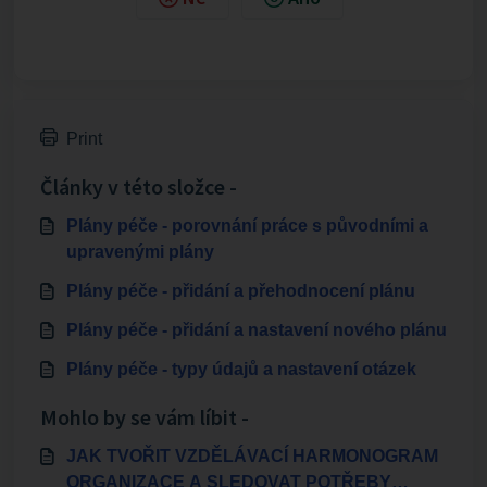
Print
Články v této složce -
Plány péče - porovnání práce s původními a
upravenými plány
Plány péče - přidání a přehodnocení plánu
Plány péče - přidání a nastavení nového plánu
Plány péče - typy údajů a nastavení otázek
Mohlo by se vám líbit -
JAK TVOŘIT VZDĚLÁVACÍ HARMONOGRAM
ORGANIZACE A SLEDOVAT POTŘEBY