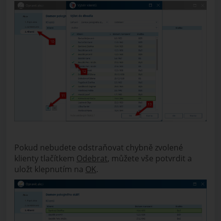
Pokud nebudete odstraňovat chybně zvolené
klienty tlačítkem
Odebrat
, můžete vše potvrdit a
uložt klepnutím na
OK
.