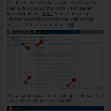
Přejděte na druhý krok pro výběr zaměstnanců,
kteří budou u akce přítomnosti. V zobrazeném
kroku klepněte na
Přidat
. V otevřeném okně s
výběrem zatrhněte zaměstnance, kteří se mají
zúčastnit. Potvrďte klepnutím na
OK
.
Do výsledného seznamu můžete upřesnit například
funkci při akci do pole s poznámkou.