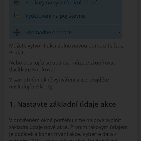
Můžete vytvořit akci úplně novou pomocí tlačitka
Přidat
.
Nebo opakující se událost můžete zkopírovat
tlačítkem
Kopírovat
.
V samotném okně vytváření akce projděte
následující 3 kroky:
1. Nastavte základní údaje akce
V otevřeném okně potřebujeme nejprve vyplnit
základní údaje nové akce. Prvním takovým údajem
je počátek a konec trvání akce. Vyberte data z