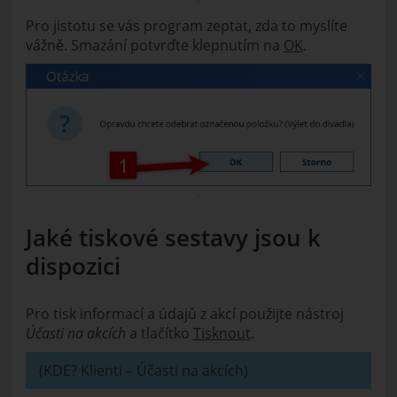
Pro jistotu se vás program zeptat, zda to myslíte
vážně. Smazání potvrďte klepnutím na
OK
.
Jaké tiskové sestavy jsou k
dispozici
Pro tisk informací a údajů z akcí použijte nástroj
Účasti na akcích
a tlačítko
Tisknout
.
(KDE? Klienti – Účasti na akcích)