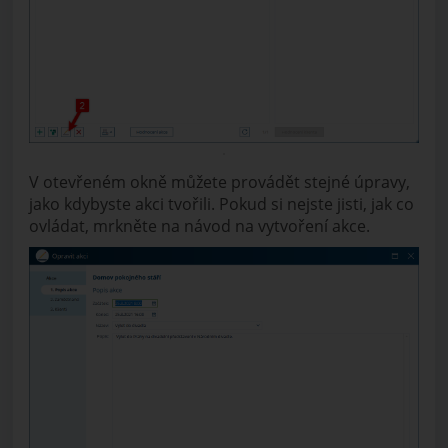
V otevřeném okně můžete provádět stejné úpravy,
jako kdybyste akci tvořili. Pokud si nejste jisti, jak co
ovládat, mrkněte na návod na vytvoření akce.