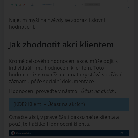
Najetím myši na hvězdy se zobrazí i slovní
hodnocení.
Jak zhodnotit akci klientem
Kromě celkového hodnocení akce, může dojít k
individuálnímu hodnocení klientem. Toto
hodnocení se rovněž automaticky stává součástí
záznamu péče sociální dokumentace.
Hodnocení proveďte v nástroji
Účast na akcích
.
(KDE? Klienti – Účast na akcích)
Označte akci, v pravé části pak označte klienta a
použijte tlačítko
Hodnocení klienta
.