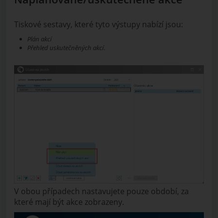
Tiskové sestavy, které tyto výstupy nabízí jsou:
Plán akcí
Přehled uskutečněných akcí
.
V obou případech nastavujete pouze období, za
které mají být akce zobrazeny.