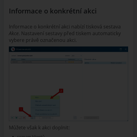
Informace o konkrétní akci
Informace o konkrétní akci nabízí tisková sestava
Akce
. Nastavení sestavy před tiskem automaticky
vybere právě označenou akci.
Můžete však k akci doplnit:
seznam klientů