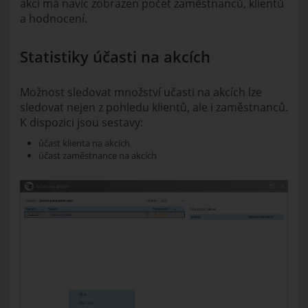
akcí má navíc zobrazen počet zaměstnanců, klientů
a hodnocení.
Statistiky účasti na akcích
Možnost sledovat množství učasti na akcích lze
sledovat nejen z pohledu klientů, ale i zaměstnanců.
K dispozici jsou sestavy:
účast klienta na akcích
účast zaměstnance na akcích