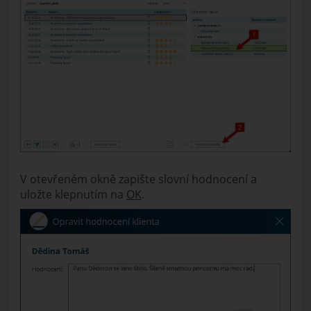
V otevřeném okně zapište slovní hodnocení a
uložte klepnutím na
OK
.