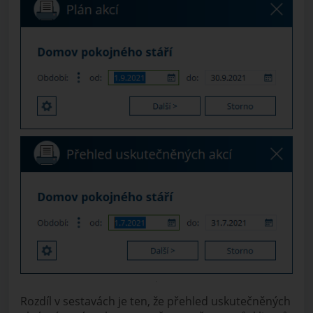
Rozdíl v sestavách je ten, že přehled uskutečněných