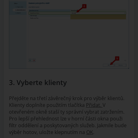
3. Vyberte klienty
Přejděte na třetí závěrečný krok pro výběr klientů.
Klienty doplníte použitím tlačítka
Přidat.
V
otevřeném okně staší ty správní vybrat zatržením.
Pro lepší přehlednost lze v horní části okna použi
filtr oddělení a poskytovaných služeb. Jakmile bude
výběr hotov, uložte klepnutím na
OK
.