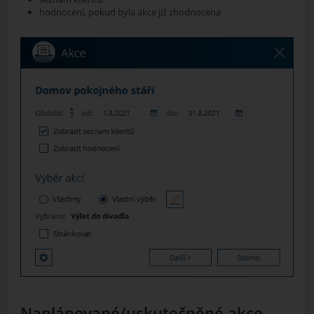
hodnocení, pokud byla akce již zhodnocena
Naplánované/uskutečněné akce