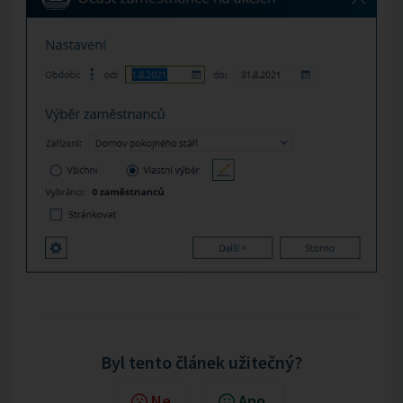
Byl tento článek užitečný?
Ne
Ano