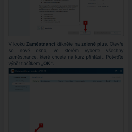
V kroku
Zaměstnanci
klikněte na
zelené plus
. Otevře
se nové okno, ve kterém vyberte všechny
zaměstnance, které chcete na kurz přihlásit. Potvrďte
výběr tlačítkem
„OK“
.