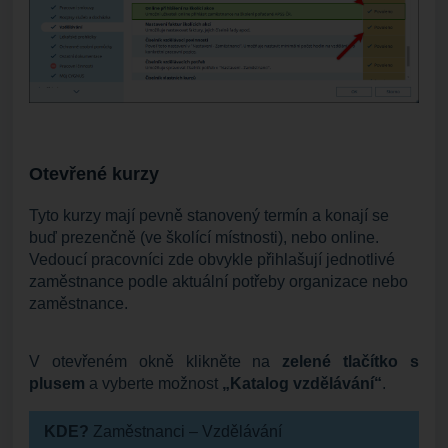
Otevřené kurzy
Tyto kurzy mají pevně stanovený termín a konají se
buď prezenčně (ve školící místnosti), nebo online.
Vedoucí pracovníci zde obvykle přihlašují jednotlivé
zaměstnance podle aktuální potřeby organizace nebo
zaměstnance.
V otevřeném okně klikněte na
zelené tlačítko s
plusem
a vyberte možnost
„Katalog vzdělávání“
.
KDE?
Zaměstnanci – Vzdělávání