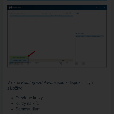
V okně
Katalog vzdělávání
jsou k dispozici čtyři
záložky:
Otevřené kurzy
Kurzy na klíč
Samostudium