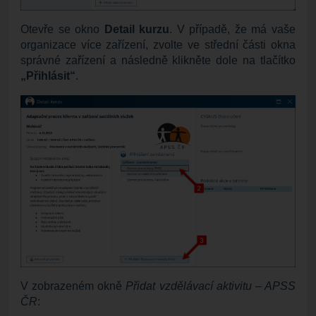
Otevře se okno
Detail kurzu
. V případě, že má vaše
organizace více zařízení, zvolte ve střední části okna
správné zařízení a následně klikněte dole na tlačítko
„Přihlásit“
.
V zobrazeném okně
Přidat vzdělávací aktivitu – APSS
ČR
: