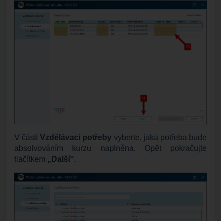
V části
Vzdělávací potřeby
vyberte, jaká potřeba bude
absolvováním kurzu naplněna. Opět pokračujte
tlačítkem
„Další“
.