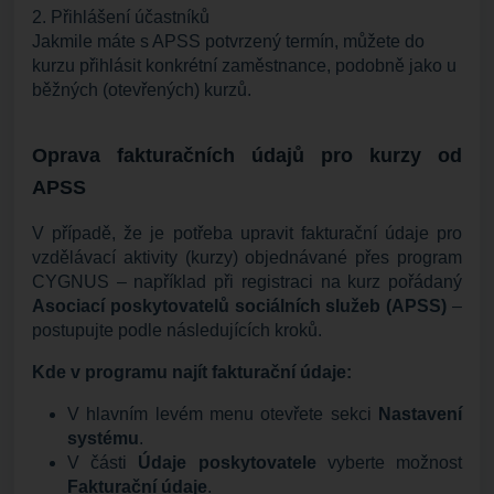
2. Přihlášení účastníků
Jakmile máte s APSS potvrzený termín, můžete do
kurzu přihlásit konkrétní zaměstnance, podobně jako u
běžných (otevřených) kurzů.
Oprava fakturačních údajů pro kurzy od
APSS
V případě, že je potřeba upravit fakturační údaje pro
vzdělávací aktivity (kurzy) objednávané přes program
CYGNUS – například při registraci na kurz pořádaný
Asociací poskytovatelů sociálních služeb (APSS)
–
postupujte podle následujících kroků.
Kde v programu najít fakturační údaje:
V hlavním levém menu otevřete sekci
Nastavení
systému
.
V části
Údaje poskytovatele
vyberte možnost
Fakturační údaje
.