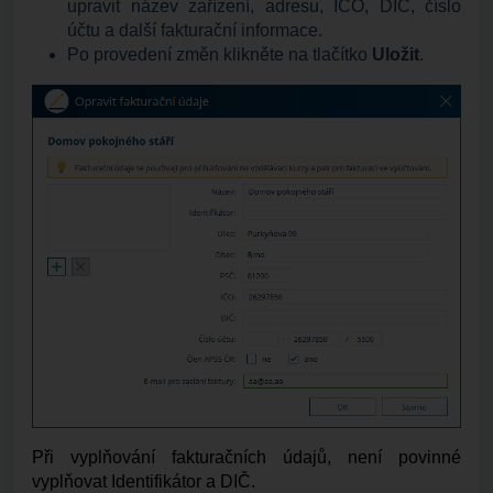
upravit název zařízení, adresu, IČO, DIČ, číslo
účtu a další fakturační informace.
Po provedení změn klikněte na tlačítko
Uložit
.
Při vyplňování fakturačních údajů, není povinné
vyplňovat Identifikátor a DIČ.