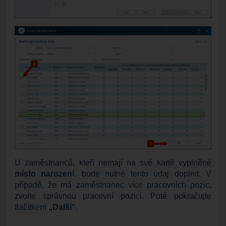
U zaměstnanců, kteří nemají na své kartě vyplněné
místo narození
, bude nutné tento údaj doplnit. V
případě, že má zaměstnanec více pracovních pozic,
zvolte správnou pracovní pozici. Poté pokračujte
tlačítkem
„Další“
.