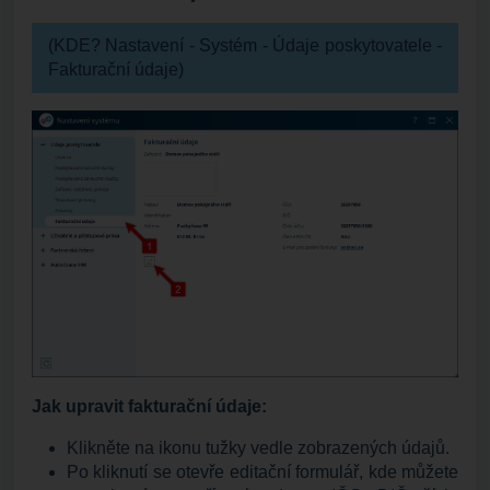
(KDE? Nastavení - Systém - Údaje poskytovatele -
Fakturační údaje)
Jak upravit fakturační údaje:
Klikněte na ikonu tužky vedle zobrazených údajů.
Po kliknutí se otevře editační formulář, kde můžete