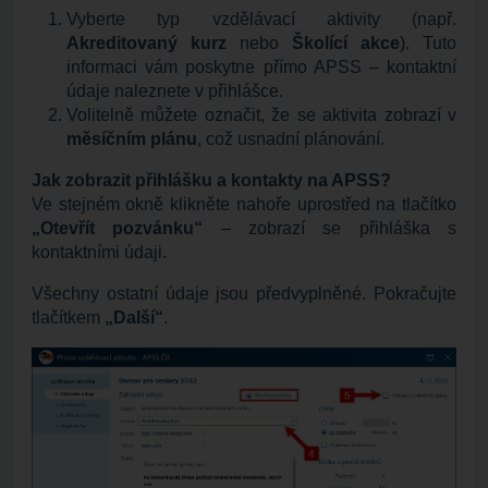
Vyberte typ vzdělávací aktivity (např.
Akreditovaný kurz
nebo
Školící akce
). Tuto
informaci vám poskytne přímo APSS – kontaktní
údaje naleznete v přihlášce.
Volitelně můžete označit, že se aktivita zobrazí v
měsíčním plánu
, což usnadní plánování.
Jak zobrazit přihlášku a kontakty na APSS?
Ve stejném okně klikněte nahoře uprostřed na tlačítko
„Otevřít pozvánku“
– zobrazí se přihláška s
kontaktními údaji.
Všechny ostatní údaje jsou předvyplněné. Pokračujte
tlačítkem
„Další“
.