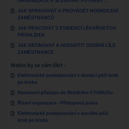
ORGANIZACE A SLEDOVAT POTŘEBY
ZAMĚSTNANCŮ
JAK SPRAVOVAT A PROVÁDĚT HODNOCENÍ
ZAMĚSTNANCŮ
JAK PRACOVAT S EVIDENCÍ LÉKAŘSKÝCH
PROHLÍDEK
JAK DEFINOVAT A HODNOTIT OSOBNÍ CÍLE
ZAMĚSTNANCE
Mohlo by se vám líbit -
Elektronické podepisování v domácí péči krok
po kroku
Nastavení přístupu do Mobilního CYGNUSu
Řízení organizace - Přístupová práva
Elektronické podepisování v sociální péči
krok po kroku