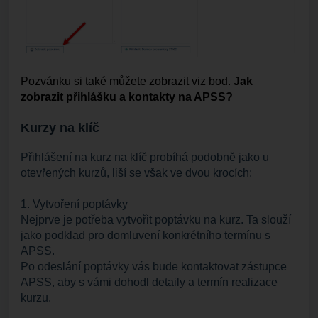
Pozvánku si také můžete zobrazit viz bod.
Jak
zobrazit přihlášku a kontakty na APSS?
Kurzy na klíč
Přihlášení na kurz na klíč probíhá podobně jako u
otevřených kurzů, liší se však ve dvou krocích:
1. Vytvoření poptávky
Nejprve je potřeba vytvořit poptávku na kurz. Ta slouží
jako podklad pro domluvení konkrétního termínu s
APSS.
Po odeslání poptávky vás bude kontaktovat zástupce
APSS, aby s vámi dohodl detaily a termín realizace
kurzu.