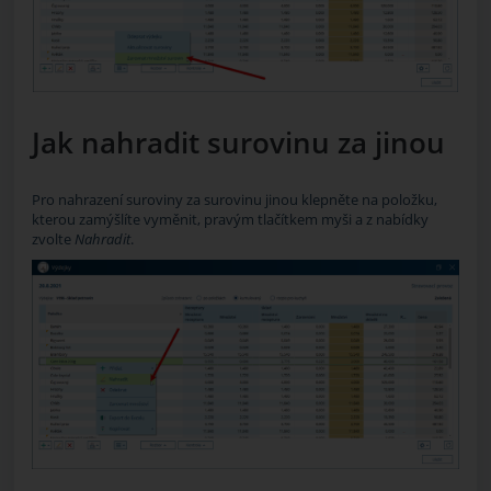
Jak nahradit surovinu za jinou
Pro nahrazení suroviny za surovinu jinou klepněte na položku,
kterou zamýšlíte vyměnit, pravým tlačítkem myši a z nabídky
zvolte
Nahradit
.