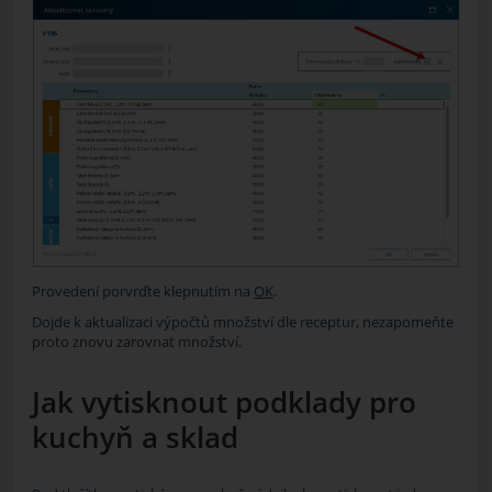
Provedení porvrďte klepnutím na
OK
.
Dojde k aktualizaci výpočtů množství dle receptur, nezapomeňte
proto znovu zarovnat množství.
Jak vytisknout podklady pro
kuchyň a sklad