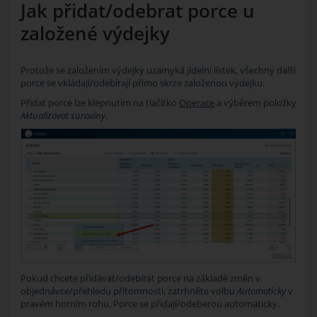
Jak přidat/odebrat porce u
založené výdejky
Protože se založením výdejky uzamyká jídelní lístek, všechny další
porce se vkládají/odebírají přímo skrze založenou výdejku.
Přidat porce lze klepnutím na tlačítko
Operace
a výběrem položky
Aktualizovat suroviny
.
Pokud chcete přidávat/odebírat porce na základě změn v
objednávce/přehledu přítomnosti, zatrhněte volbu
Automaticky
v
pravém horním rohu. Porce se přidají/odeberou automaticky.