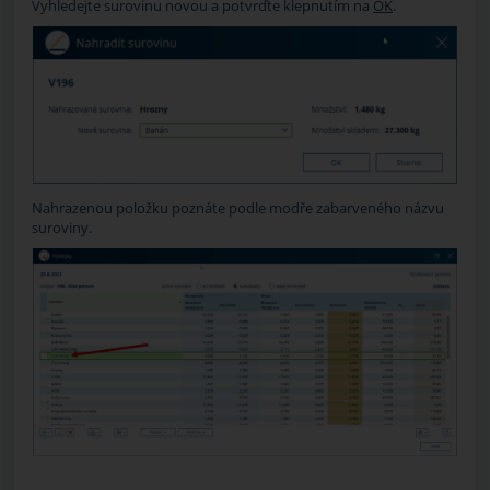
Vyhledejte surovinu novou a potvrďte klepnutím na
OK
.
Nahrazenou položku poznáte podle modře zabarveného názvu
suroviny.