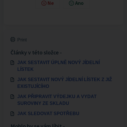
Ne
Ano
Print
Články v této složce -
JAK SESTAVIT ÚPLNĚ NOVÝ JÍDELNÍ
LÍSTEK
JAK SESTAVIT NOVÝ JÍDELNÍ LÍSTEK Z JIŽ
EXISTUJÍCÍHO
JAK PŘIPRAVIT VÝDEJKU A VYDAT
SUROVINY ZE SKLADU
JAK SLEDOVAT SPOTŘEBU
Mohlo by se vám líbit -