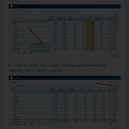
Po chvíli se změní stav výdejky na
Odepsaná
a pokud jsou
nalezeny chyby, dojde k vypsání.