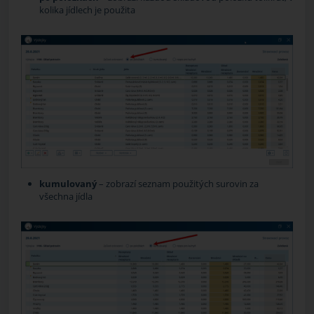
kolika jídlech je použita
kumulovaný
– zobrazí seznam použitých surovin za
všechna jídla