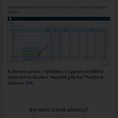
Nabídka tiskových sestav se rovněž rozšíří o sestavu
Výdejka (ze
skladu)
.
K tématu práce s výdejkou v Cygnus proběhlo
také online školení. Nestihli jste ho? Pusťte si
záznam
ZDE
.
Byl tento článek užitečný?