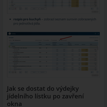
rozpis pro kuchyň
– zobrazí seznam surovin zobrazených
pro jednotlivá jídla.
Jak se dostat do výdejky
jídelního lístku po zavření
okna