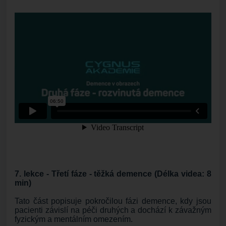
7. lekce - Třetí fáze - těžká demence (Délka videa: 8
min)
Tato část popisuje pokročilou fázi demence, kdy jsou
pacienti závislí na péči druhých a dochází k závažným
fyzickým a mentálním omezením.