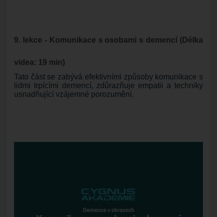
9. lekce - Komunikace s osobami s demencí (Délka
videa: 19 min)
Tato část se zabývá efektivními způsoby komunikace s
lidmi trpícími demencí, zdůrazňuje empatii a techniky
usnadňující vzájemné porozumění.