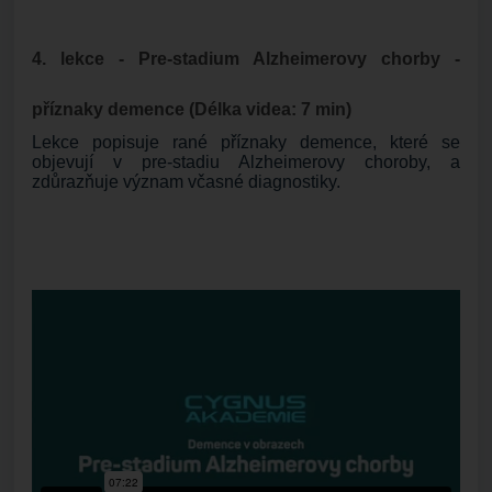
4. lekce - Pre-stadium Alzheimerovy chorby -
příznaky demence (Délka videa: 7 min)
Lekce popisuje rané příznaky demence, které se
objevují v pre-stadiu Alzheimerovy choroby, a
zdůrazňuje význam včasné diagnostiky.