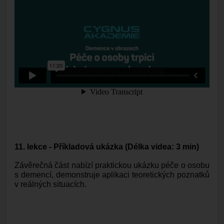
11. lekce - Příkladová ukázka
(Délka videa: 3 min)
Závěrečná část nabízí praktickou ukázku péče o osobu
s demencí, demonstruje aplikaci teoretických poznatků
v reálných situacích.