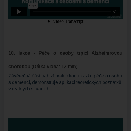
10. lekce - Péče o osoby trpící Alzheimrovou
chorobou
(Délka videa: 12 min)
Závěrečná část nabízí praktickou ukázku péče o osobu
s demencí, demonstruje aplikaci teoretických poznatků
v reálných situacích.