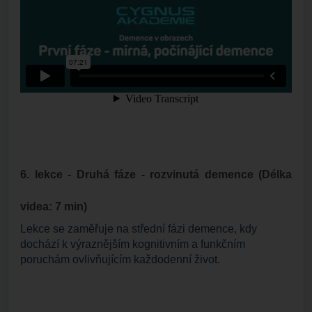
6. lekce - Druhá fáze - rozvinutá demence (Délka
videa: 7 min)
Lekce se zaměřuje na střední fázi demence, kdy
dochází k výraznějším kognitivním a funkčním
poruchám ovlivňujícím každodenní život.