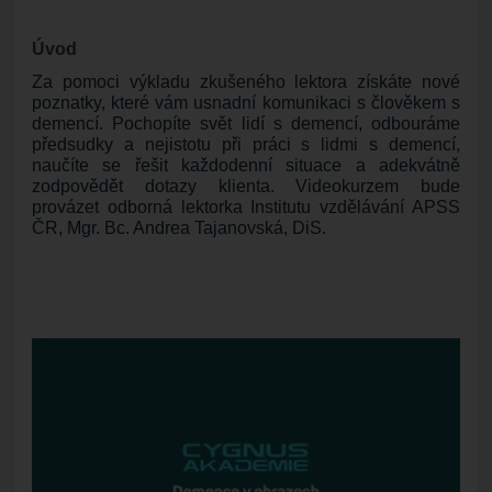
Úvod
Za pomoci výkladu zkušeného lektora získáte nové
poznatky, které vám usnadní komunikaci s člověkem s
demencí. Pochopíte svět lidí s demencí, odbouráme
předsudky a nejistotu při práci s lidmi s demencí,
naučíte se řešit každodenní situace a adekvátně
zodpovědět dotazy klienta. Videokurzem bude
provázet odborná lektorka Institutu vzdělávání APSS
ČR, Mgr. Bc. Andrea Tajanovská, DiS.