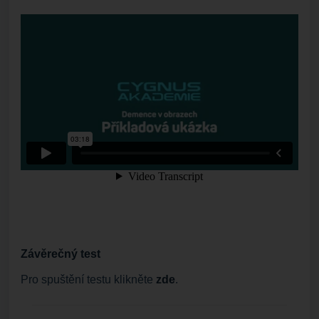
Závěrečný test
Pro spuštění testu klikněte
zde
.