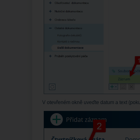
V otevřeném okně uveďte datum a text (poku