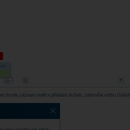
d chcete záznam vidět v předání služeb, zatrhněte volbu
Důleži