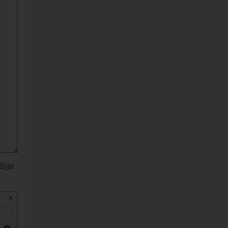
žijte