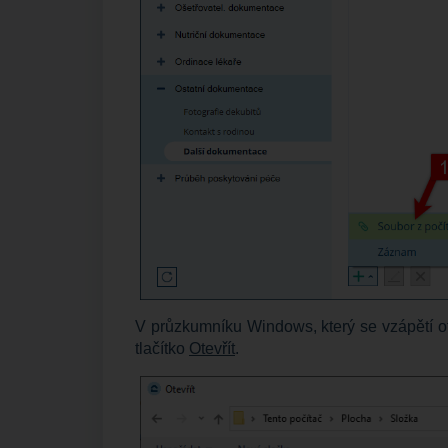
V průzkumníku Windows, který se vzápětí otev
tlačítko
Otevřít
.