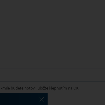
akmile budete hotovi, uložte klepnutím na
OK
.