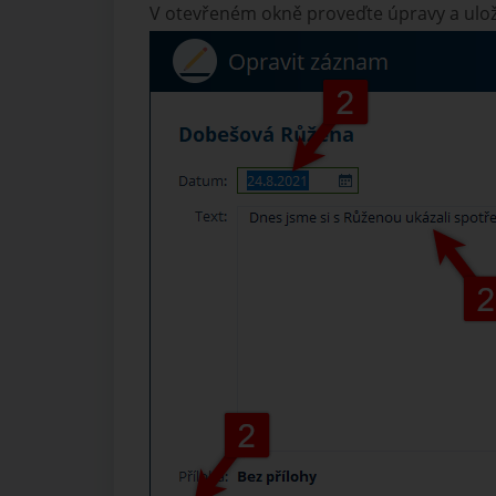
V otevřeném okně proveďte úpravy a ulo