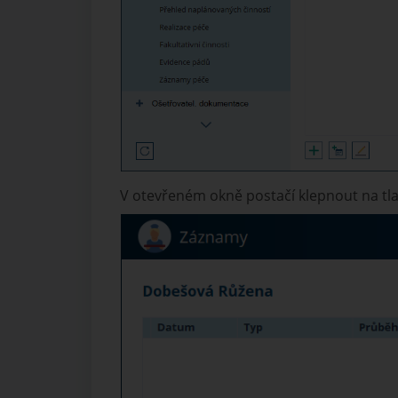
V otevřeném okně postačí klepnout na tl