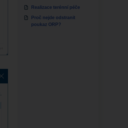
Realizace terénní péče
Proč nejde odstranit
poukaz ORP?