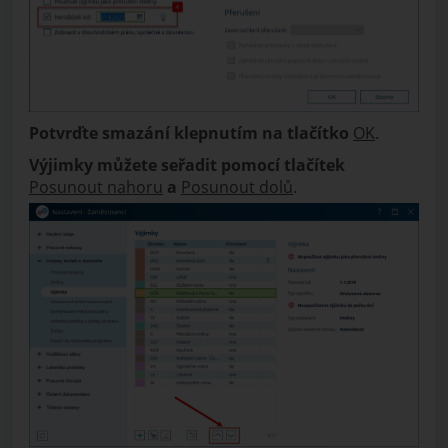
Potvrďte smazání klepnutím na tlačítko
OK
.
Výjimky můžete seřadit pomocí tlačítek
Posunout nahoru
a
Posunout dolů
.