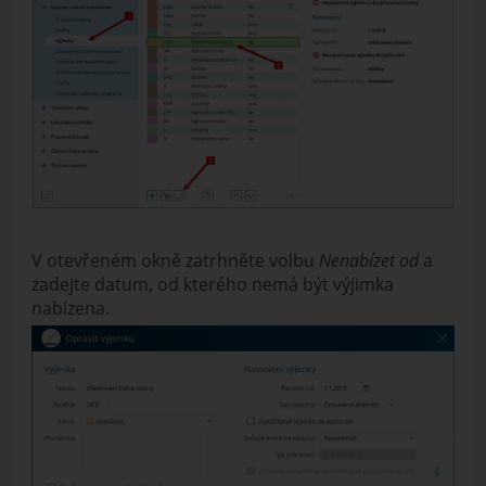
V otevřeném okně zatrhněte volbu
Nenabízet od
a
zadejte datum, od kterého nemá být výjimka
nabízena.