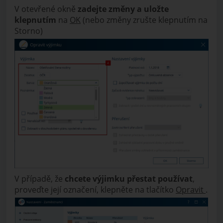
V otevřené okně
zadejte změny a uložte
klepnutím
na
OK
(nebo změny zrušte klepnutím na
Storno)
V případě, že
chcete výjimku přestat používat
,
proveďte její označení, klepněte na tlačítko
Opravit
.