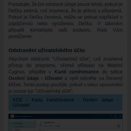
Pamatujte, že lze odstranit údaje pouze tehdy, pokud je
čtečka zelená, což znamená, že je aktivní a připojená.
Pokud je čtečka červená, může se jednat například o
zapůjčenou nebo vyraženou čtečku. V takovém
případě kontaktujte naši podporu. Rádi Vám
pomůžeme.
Odstranění uživatelského účtu
Abychom odstranili "Uživatelský účet", což znamená
přístup do programu, včetně přístupu na Mobilní
Cygnus, přejděte v
Kartě zaměstnance
do sekce
Osobní údaje - Uživatel
a opět klikněte na červený
křížek. Tento postup použijte, pokud v sekci upozornění
je pouze typ "Uživatelský účet".
KDE - Karta zaměstnance - Osobní údaje -
Uživatel