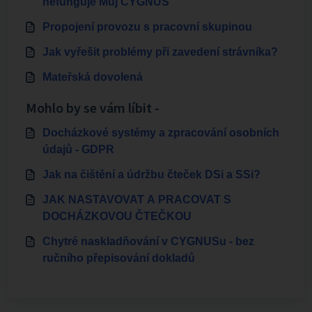
nefunguje Můj CYGNUS
Propojení provozu s pracovní skupinou
Jak vyřešit problémy při zavedení strávníka?
Mateřská dovolená
Mohlo by se vám líbit -
Docházkové systémy a zpracování osobních
údajů - GDPR
Jak na čištění a údržbu čteček DSi a SSi?
JAK NASTAVOVAT A PRACOVAT S
DOCHÁZKOVOU ČTEČKOU
Chytré naskladňování v CYGNUSu - bez
ručního přepisování dokladů